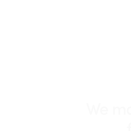
We mak