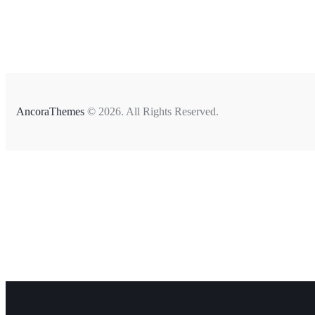
AncoraThemes
© 2026. All Rights Reserved.