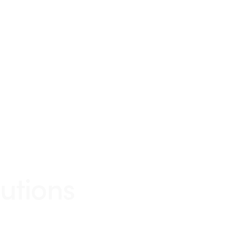
utions
.