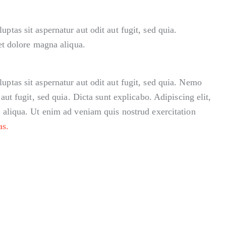
tas sit aspernatur aut odit aut fugit, sed quia.
et dolore magna aliqua.
ptas sit aspernatur aut odit aut fugit, sed quia. Nemo
ut fugit, sed quia. Dicta sunt explicabo. Adipiscing elit,
 aliqua. Ut enim ad veniam quis nostrud exercitation
as.