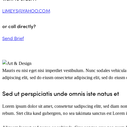
LIMEYS@YAHOO.COM
or call directly?
Send Brief
Mauris eu nisi eget nisi imperdiet vestibulum. Nunc sodales vehicula r
adipiscing elit, sed do eiusm onsectetur adipiscing elit, sed do eiusm o
Sed ut perspiciatis unde omnis iste natus et
Lorem ipsum dolor sit amet, consetetur sadipscing elitr, sed diam no
rebum. Stet clita kasd gubergren, no sea takimata sanctus est Lorem 