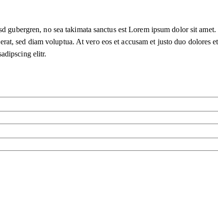
asd gubergren, no sea takimata sanctus est Lorem ipsum dolor sit amet.
t, sed diam voluptua. At vero eos et accusam et justo duo dolores et 
dipscing elitr.