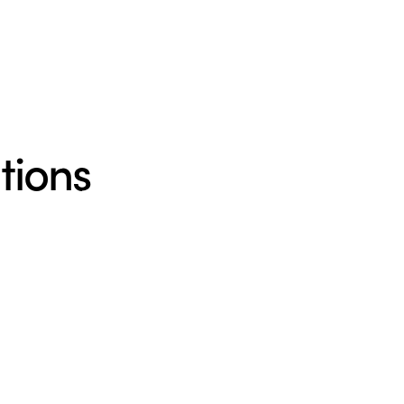
tions