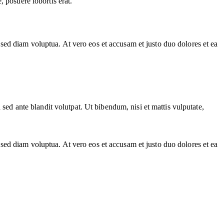
 posuere lobortis erat.
sed diam voluptua. At vero eos et accusam et justo duo dolores et ea
d ante blandit volutpat. Ut bibendum, nisi et mattis vulputate,
sed diam voluptua. At vero eos et accusam et justo duo dolores et ea