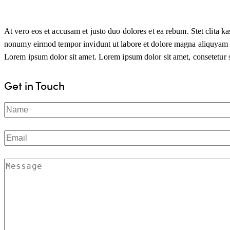
At vero eos et accusam et justo duo dolores et ea rebum. Stet clita k
nonumy eirmod tempor invidunt ut labore et dolore magna aliquyam era
Lorem ipsum dolor sit amet. Lorem ipsum dolor sit amet, consetetur sa
Get in Touch