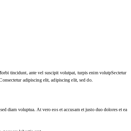
orbi tincidunt, ante vel suscipit volutpat, turpis enim volutpSectetur
Consectetur adipiscing elit, adipiscing elit, sed do.
sed diam voluptua. At vero eos et accusam et justo duo dolores et ea