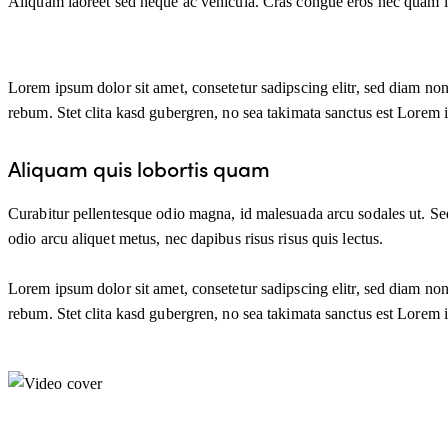
Aliquam laoreet sed neque ac vehicula. Cras congue eros nec quam laor
Lorem ipsum dolor sit amet, consetetur sadipscing elitr, sed diam no
rebum. Stet clita kasd gubergren, no sea takimata sanctus est Lorem 
Aliquam quis lobortis quam
Curabitur pellentesque odio magna, id malesuada arcu sodales ut. Se
odio arcu aliquet metus, nec dapibus risus risus quis lectus.
Lorem ipsum dolor sit amet, consetetur sadipscing elitr, sed diam no
rebum. Stet clita kasd gubergren, no sea takimata sanctus est Lorem 