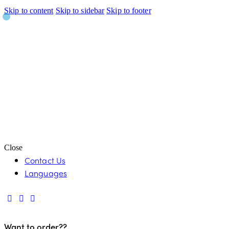
Skip to content
Skip to sidebar
Skip to footer
Close
Contact Us
Languages
Want to order??