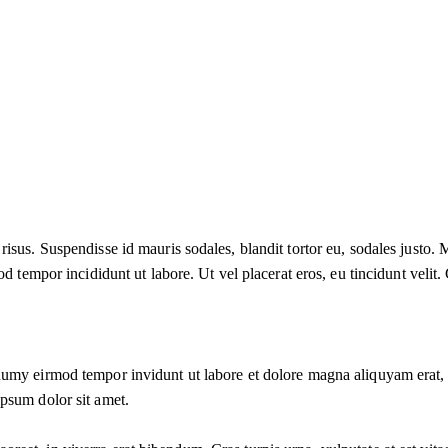
isus. Suspendisse id mauris sodales, blandit tortor eu, sodales justo. M
d tempor incididunt ut labore. Ut vel placerat eros, eu tincidunt velit. 
numy eirmod tempor invidunt ut labore et dolore magna aliquyam erat, 
ipsum dolor sit amet.