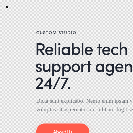
CUSTOM STUDIO
Reliable tech
support agen
24/7.
Dicta sunt explicabo. Nemo enim ipsam v
voluptas sit aspernatur aut odit aut fugit s
About Us