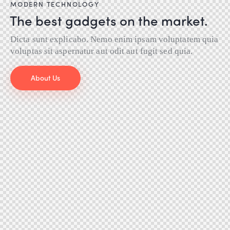
MODERN TECHNOLOGY
The best gadgets on the market.
Dicta sunt explicabo. Nemo enim ipsam voluptatem quia
voluptas sit aspernatur aut odit aut fugit sed quia.
About Us